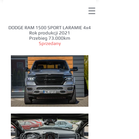
DODGE RAM 1500 SPORT LARAMIE 4x4
Rok produkcji 2021
Przebieg 73.000km
Sprzedany