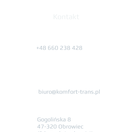
Kontakt
+48 660 238 428
biuro@komfort-trans.pl
Gogolińska 8
47-320 Obrowiec