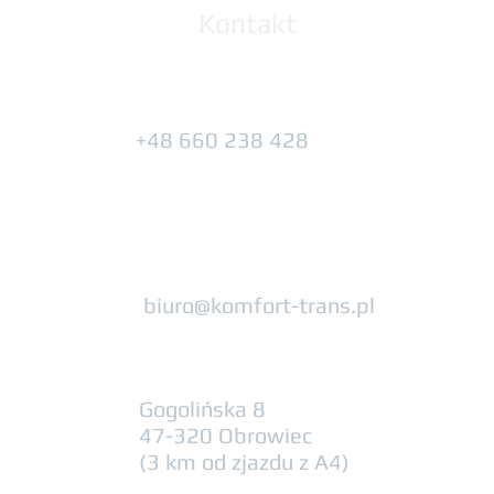
Kontakt
+48 660 238 428
biuro@komfort-trans.pl
Gogolińska 8
47-320 Obrowiec
(3 km od zjazdu z A4)