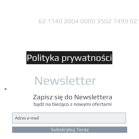
62 1140 2004 0000 3502 7499 02
Polityka prywatności
Newsletter
Zapisz się do Newslettera
bądź na bieżąco z nowymi ofertami
Subskrybuj Teraz