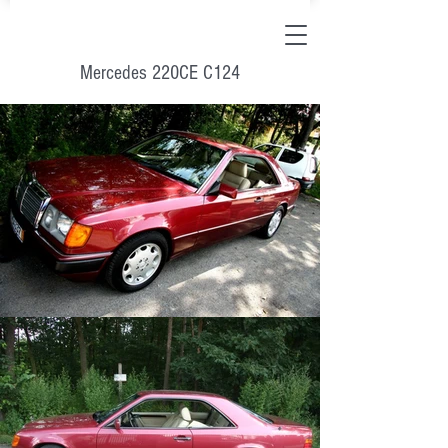
Mercedes 220CE C124