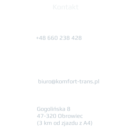
Kontakt
+48 660 238 428
biuro@komfort-trans.pl
Gogolińska 8
47-320 Obrowiec
(3 km od zjazdu z A4)