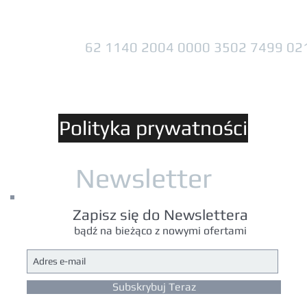
62 1140 2004 0000 3502 7499 02
Polityka prywatności
Newsletter
Zapisz się do Newslettera
bądź na bieżąco z nowymi ofertami
Subskrybuj Teraz