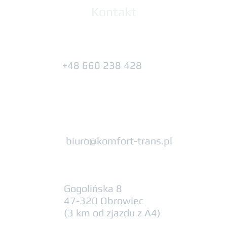
Kontakt
+48 660 238 428
biuro@komfort-trans.pl
Gogolińska 8
47-320 Obrowiec
(3 km od zjazdu z A4)