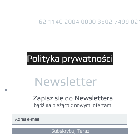
62 1140 2004 0000 3502 7499 02
Polityka prywatności
Newsletter
Zapisz się do Newslettera
bądź na bieżąco z nowymi ofertami
Subskrybuj Teraz