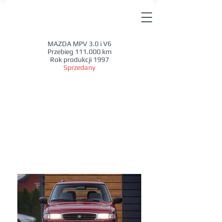
MAZDA MPV 3.0 i V6
Przebieg 111.000 km
Rok produkcji 1997
Sprzedany