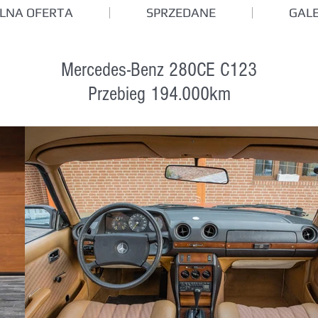
LNA OFERTA
SPRZEDANE
GALE
Mercedes-Benz 280CE C123
Przebieg 194.000km