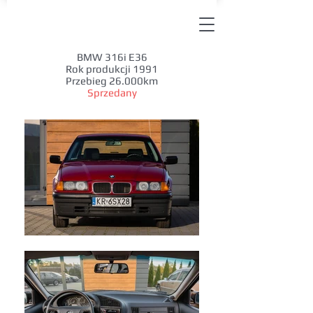
BMW 316i E36
Rok produkcji 1991
Przebieg 26.000km
Sprzedany