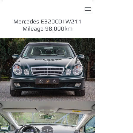
Mercedes E320CDI W211
Mileage 98,000km