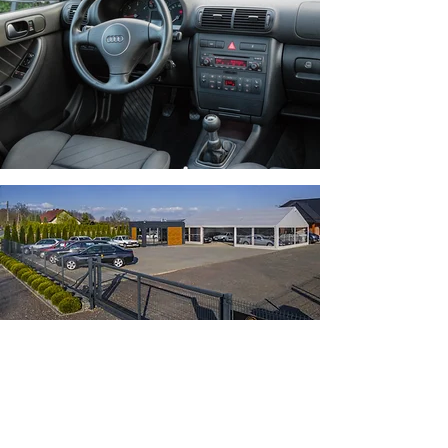
Kontaktieren Sie uns gerne
Tomasz Ocipinski