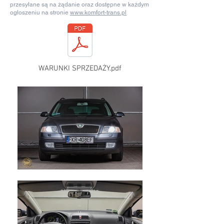
przesyłane są na żądanie oraz dostępne w każdym
ogłoszeniu na stronie
www.komfort-trans.pl
WARUNKI SPRZEDAŻY.pdf