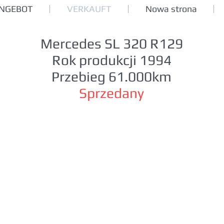
ANGEBOT
VERKAUFT
Nowa strona
Mercedes SL 320 R129
Rok produkcji 1994
Przebieg 61.000km
Sprzedany