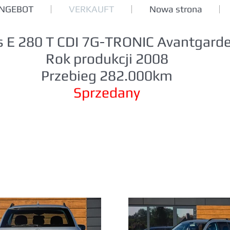
ANGEBOT
VERKAUFT
Nowa strona
 E 280 T CDI 7G-TRONIC Avantgard
Rok produkcji 2008
Przebieg 282.000km
Sprzedany