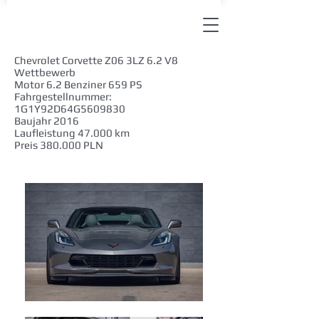
Chevrolet Corvette Z06 3LZ 6.2 V8
Wettbewerb
Motor 6.2 Benziner 659 PS
Fahrgestellnummer:
1G1Y92D64G5609830
Baujahr 2016
Laufleistung 47.000 km
Preis 380.000 PLN