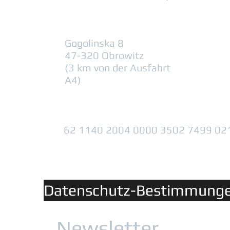
Gogolinska 8
47-320 Obrowitz
(3 km von der Ausfahrt
A4)
62 1140 2004 0000 3502 7499 02
Datenschutz-Bestimmung
Newsletter