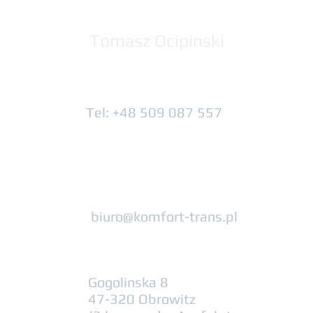
Tomasz Ocipinski
Tel: +48 509 087 557
biuro@komfort-trans.pl
Gogolinska 8
47-320 Obrowitz