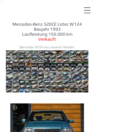
Mercedes-Benz 320CE Lotec W124
Baujahr 1993
Laufleistung 150.000 km
Verkauft
Mercedes W124 aus unseren Händen: