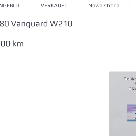
ANGEBOT
VERKAUFT
Nowa strona
280 Vanguard W210
000 km