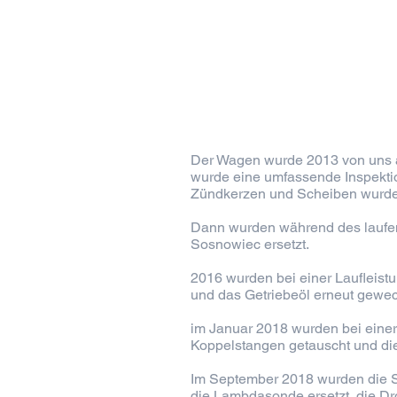
Der Wagen wurde 2013 von uns au
wurde eine umfassende Inspektion
Zündkerzen und Scheiben wurden
Dann wurden während des laufend
Sosnowiec ersetzt.
2016 wurden bei einer Laufleist
und das Getriebeöl erneut gewec
im Januar 2018 wurden bei einer
Koppelstangen getauscht und di
Im September 2018 wurden die S
die Lambdasonde ersetzt, die D