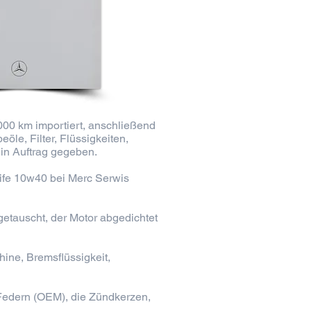
000 km importiert, anschließend
le, Filter, Flüssigkeiten,
in Auftrag gegeben.
life 10w40 bei Merc Serwis
etauscht, der Motor abgedichtet
ine, Bremsflüssigkeit,
Federn (OEM), die Zündkerzen,