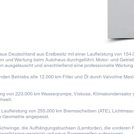
s Deutschland aus Erstbesitz mit einer Laufleistung von 154.
 und Wartung beim Autohaus durchgeführt. Motor- und Getriebeö
 ausgetauscht und anschließend eine professionelle Wartung 
en Betriebs alle 12.000 km Filter und Öl durch Valvoline Max
ung von 223.000 km Wasserpumpe, Viskose, Klimakondensator g
hselt.
 Laufleistung von 255.000 km Bremsscheiben (ATE), Lichtmasch
e Geometrie angepasst.
chwinge, die Aufhängungsbuchsen (Lemforder), die vorderen 
rosselklappe gereinigt und neue Sommerreifen aufgezogen.