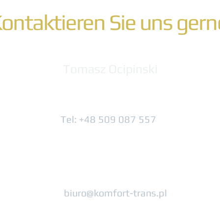
ontaktieren Sie uns ger
Tomasz Ocipinski
Tel: +48 509 087 557
biuro@komfort-trans.pl