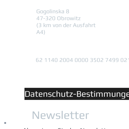
Gogolinska 8
47-320 Obrowitz
(3 km von der Ausfahrt
A4)
62 1140 2004 0000 3502 7499 02
Datenschutz-Bestimmung
Newsletter