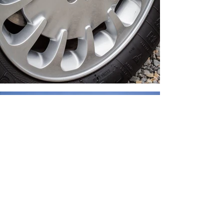
Kontaktieren Sie uns gerne
Tomasz Ocipinski